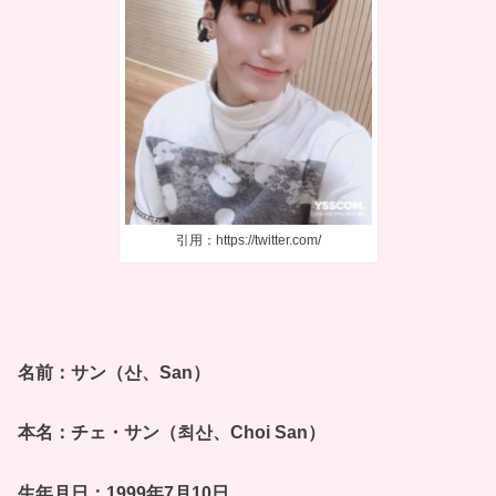
引用：https://twitter.com/
名前：サン（산、San）
本名：チェ・サン（최산、Choi San）
生年月日：1999年7月10日