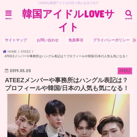
LOVEな韓国アイドルの日々気になるブログ
韓国アイドルLOVEサ
menu
search
イト
サイトマップ
お問い合わせ
免責事項
プライバシーポリシー
HOME
ATEEZ
ATEEZメンバーや事務所はハングル表記は？プロフィールや韓国/日本の人気も気になる！
2019.05.20
ATEEZ
ATEEZメンバーや事務所はハングル表記は？
プロフィールや韓国/日本の人気も気になる！