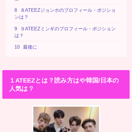
8
８ATEEZジョンホのプロフィール・ポジショ
ンは？
9
９ATEEZミンギのプロフィール・ポジション
は？
10
最後に
１ATEEZとは？読み方はや韓国/日本の
人気は？