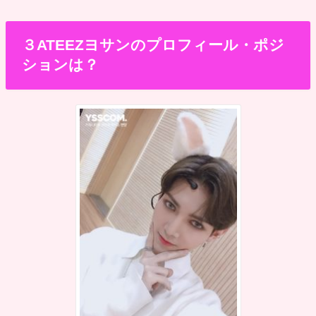
３ATEEZヨサンのプロフィール・ポジ
ションは？