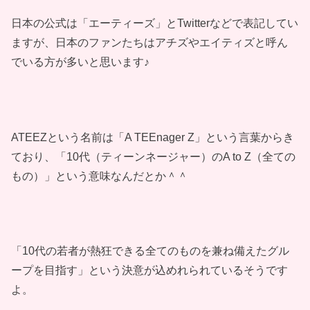
日本の公式は「エーティーズ」とTwitterなどで表記してい
ますが、日本のファンたちはアチズやエイティズと呼ん
でいる方が多いと思います♪
ATEEZという名前は「A TEEnager Z」という言葉からき
ており、「10代（ティーンネージャー）のA to Z（全ての
もの）」という意味なんだとか＾＾
「10代の若者が熱狂できる全てのものを兼ね備えたグル
ープを目指す」という決意が込めれられているそうです
よ。