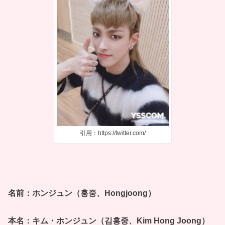
引用：https://twitter.com/
名前：ホンジュン（홍중、Hongjoong）
本名：キム・ホンジュン（김홍중、Kim Hong Joong）