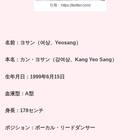
引用：https://twitter.com/
名前：ヨサン（여상、Yeosang）
本名：カン・ヨサン（강여상、Kang Yeo Sang）
生年月日：1999年6月15日
血液型：A型
身長：178センチ
ポジション：ボーカル・リードダンサー