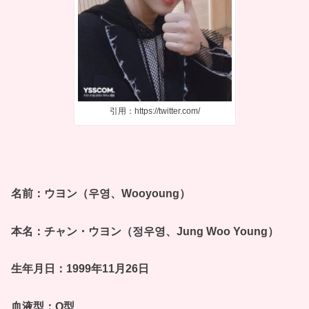
引用：https://twitter.com/
名前：ウヨン（우영、Wooyoung）
本名：チャン・ウヨン（정우영、Jung Woo Young）
生年月日：1999年11月26日
血液型：O型