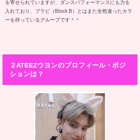
を寄せられていますが、ダンスパフォーマンスにも力を
入れており、ブラビ（Block B）とはまた全然違ったカラ
ーを持っているグループです＾＾
２ATEEZウヨンのプロフィール・ポジ
ションは？