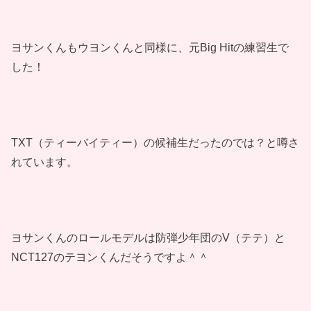
ヨサンくんもウヨンくんと同様に、元Big Hitの練習生で
した！
TXT（ティーバイティー）の候補生だったのでは？と噂さ
れています。
ヨサンくんのロールモデルは防弾少年団のV（テテ）と
NCT127のテヨンくんだそうですよ＾＾