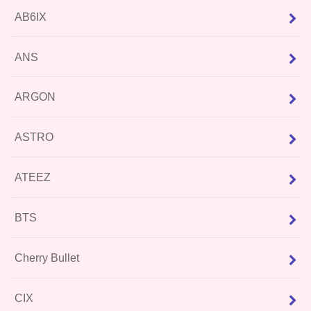
AB6IX
ANS
ARGON
ASTRO
ATEEZ
BTS
Cherry Bullet
CIX