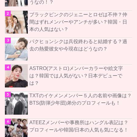
うなの！？
ブラックピンクのジェニーとロゼは不仲？仲
間はずれメンバーやアンチが多い？韓国・日
本の人気はない？
パクヒョンシクは兵役終わると結婚する？過
去の熱愛彼女や今現在はどうなの？
ASTRO(アストロ)メンバーカラーや絵文字
は？韓国では人気がない？日本デビューで
は？
TXTのイケメンメンバー５人の名前や画像は？
BTS(防弾少年団)弟分のプロフィールも！
ATEEZメンバーや事務所はハングル表記は？
プロフィールや韓国/日本の人気も気になる！