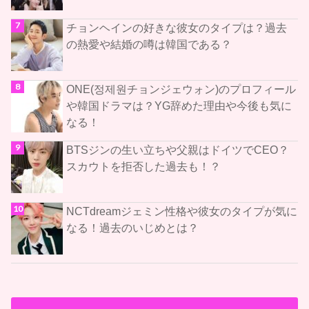
チョンヘインの好きな彼女のタイプは？過去
の熱愛や結婚の噂は韓国である？
ONE(정제원チョンジェウォン)のプロフィール
や韓国ドラマは？YG辞めた理由や今後も気に
なる！
BTSジンの生い立ちや父親はドイツでCEO？
スカウトを拒否した過去も！？
NCTdreamジェミン性格や彼女のタイプが気に
なる！過去のいじめとは？