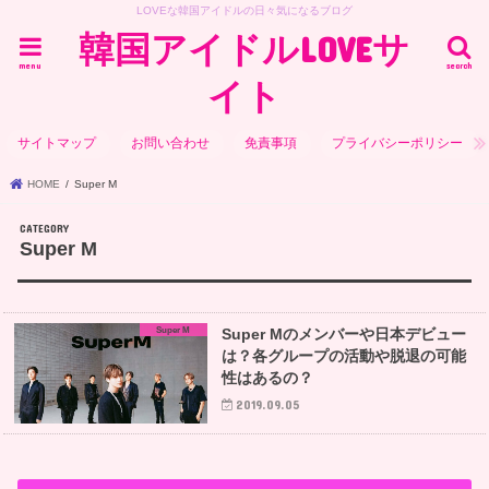
LOVEな韓国アイドルの日々気になるブログ
韓国アイドルLOVEサ
menu
search
イト
サイトマップ
お問い合わせ
免責事項
プライバシーポリシー
HOME
Super M
Super M
Super M
Super Mのメンバーや日本デビュー
は？各グループの活動や脱退の可能
性はあるの？
2019.09.05