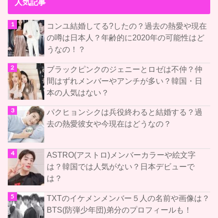
人気記事
コンユ結婚してる?したの？過去の熱愛や現在
の噂は日本人？年齢的に2020年の可能性はど
うなの！？
ブラックピンクのジェニーとロゼは不仲？仲
間はずれメンバーやアンチが多い？韓国・日
本の人気はない？
パクヒョンシクは兵役終わると結婚する？過
去の熱愛彼女や今現在はどうなの？
ASTRO(アストロ)メンバーカラーや絵文字
は？韓国では人気がない？日本デビューで
は？
TXTのイケメンメンバー５人の名前や画像は？
BTS(防弾少年団)弟分のプロフィールも！