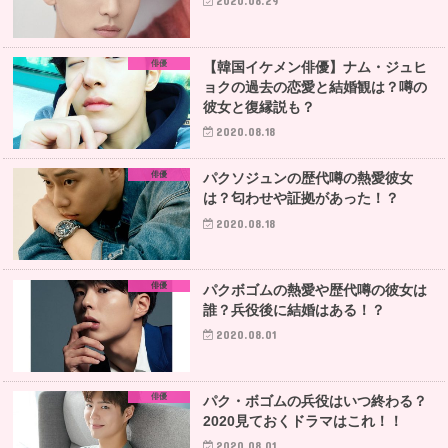
2020.08.29
俳優
【韓国イケメン俳優】ナム・ジュヒ
ョクの過去の恋愛と結婚観は？噂の
彼女と復縁説も？
2020.08.18
俳優
パクソジュンの歴代噂の熱愛彼女
は？匂わせや証拠があった！？
2020.08.18
俳優
パクボゴムの熱愛や歴代噂の彼女は
誰？兵役後に結婚はある！？
2020.08.01
俳優
パク・ボゴムの兵役はいつ終わる？
2020見ておくドラマはこれ！！
2020.08.01