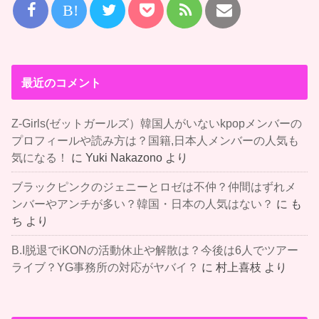
B!
最近のコメント
Z-Girls(ゼットガールズ）韓国人がいないkpopメンバーの
プロフィールや読み方は？国籍,日本人メンバーの人気も
気になる！
に
Yuki Nakazono
より
ブラックピンクのジェニーとロゼは不仲？仲間はずれメ
ンバーやアンチが多い？韓国・日本の人気はない？
に
も
ち
より
B.I脱退でiKONの活動休止や解散は？今後は6人でツアー
ライブ？YG事務所の対応がヤバイ？
に
村上喜枝
より