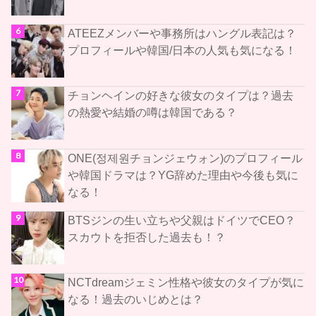
ATEEZメンバーや事務所はハングル表記は？
プロフィールや韓国/日本の人気も気になる！
チョンヘインの好きな彼女のタイプは？過去
の熱愛や結婚の噂は韓国である？
ONE(정제원チョンジェウォン)のプロフィール
や韓国ドラマは？YG辞めた理由や今後も気に
なる！
BTSジンの生い立ちや父親はドイツでCEO？
スカウトを拒否した過去も！？
NCTdreamジェミン性格や彼女のタイプが気に
なる！過去のいじめとは？