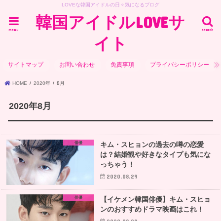
LOVEな韓国アイドルの日々気になるブログ
韓国アイドルLOVEサ
menu
search
イト
サイトマップ
お問い合わせ
免責事項
プライバシーポリシー
HOME
2020年
8月
2020年8月
俳優
キム・スヒョンの過去の噂の恋愛
は？結婚観や好きなタイプも気にな
っちゃう！
2020.08.29
俳優
【イケメン韓国俳優】キム・スヒョ
ンのおすすめドラマ映画はこれ！