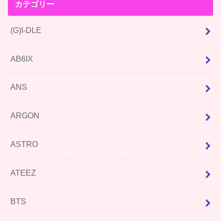
カテゴリー
(G)I-DLE
AB6IX
ANS
ARGON
ASTRO
ATEEZ
BTS