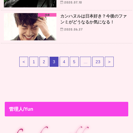
2020.07.10
俳優
カンハヌルは日本好き？今後のファ
ンミがどうなるか気になる！
2020.06.27
<
1
2
3
4
5
…
23
>
管理人/Yun