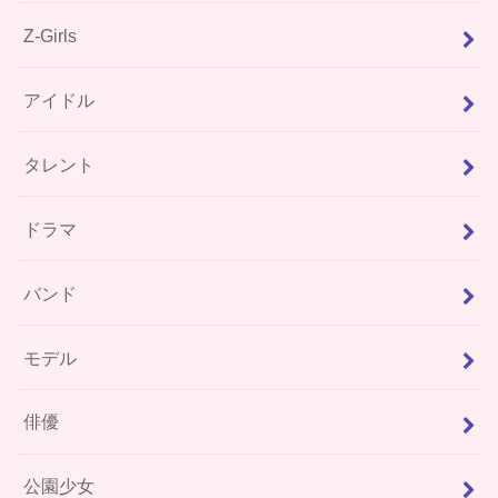
Z-Girls
アイドル
タレント
ドラマ
バンド
モデル
俳優
公園少女