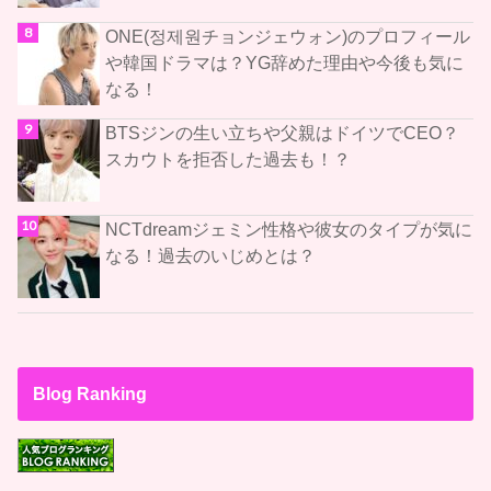
ONE(정제원チョンジェウォン)のプロフィール
や韓国ドラマは？YG辞めた理由や今後も気に
なる！
BTSジンの生い立ちや父親はドイツでCEO？
スカウトを拒否した過去も！？
NCTdreamジェミン性格や彼女のタイプが気に
なる！過去のいじめとは？
Blog Ranking