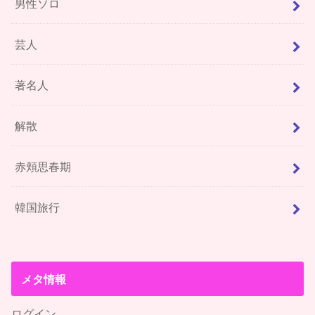
男性ソロ
芸人
著名人
解散
赤頬思春期
韓国旅行
メタ情報
ログイン