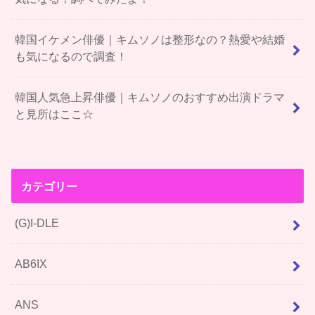
韓国イケメン俳優｜キムソノは整形なの？熱愛や結婚
も気になるので調査！
韓国人気急上昇俳優｜キムソノのおすすめ出演ドラマ
と見所はここ☆
カテゴリー
(G)I-DLE
AB6IX
ANS