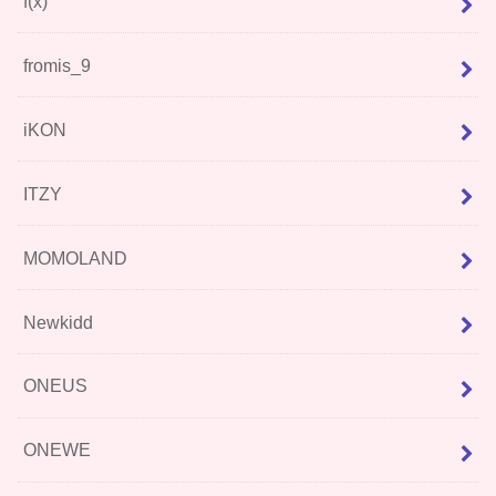
f(x)
fromis_9
iKON
ITZY
MOMOLAND
Newkidd
ONEUS
ONEWE