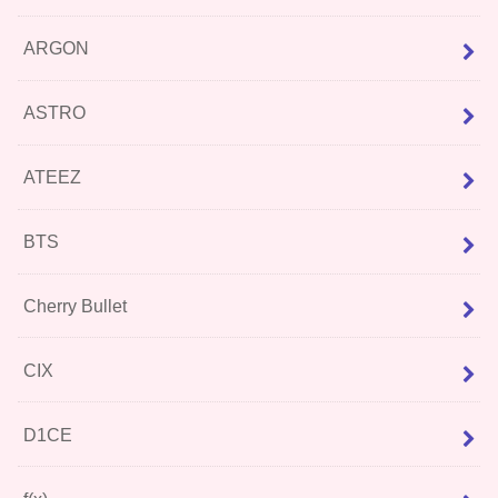
ARGON
ASTRO
ATEEZ
BTS
Cherry Bullet
CIX
D1CE