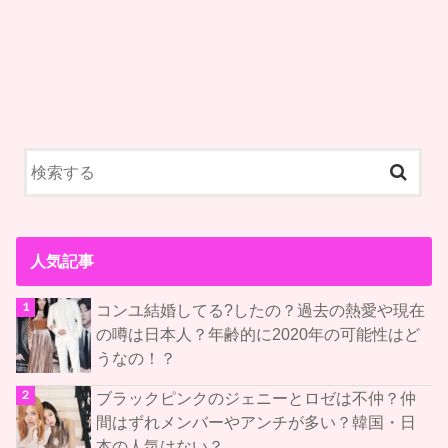
人気記事
コンユ結婚してる?したの？過去の熱愛や現在
の噂は日本人？年齢的に2020年の可能性はど
うなの！？
ブラックピンクのジェニーとロゼは不仲？仲
間はずれメンバーやアンチが多い？韓国・日
本の人気はない？