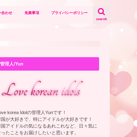
い合わせ
免責事項
プライバシーポリシー
search
管理人/Yun
ove korea Idolの管理人Yunです！
韓国が大好きで、特にアイドルが大好きです！
韓国アイドルの気になるあれこれなど、日々気に
なったことをお届けしたいと思います。