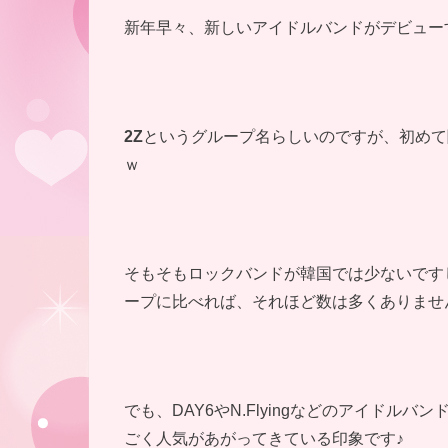
新年早々、新しいアイドルバンドがデビュー
2Z
というグループ名らしいのですが、初めて
ｗ
そもそもロックバンドが韓国では少ないです
ープに比べれば、それほど数は多くありませ
でも、DAY6やN.Flyingなどのアイド
ごく人気があがってきている印象です♪