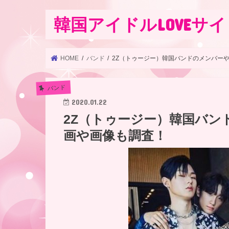
韓国アイドルLOVEサイ
HOME
バンド
2Z（トゥージー）韓国バンドのメンバー
バンド
2020.01.22
2Z（トゥージー）韓国バン
画や画像も調査！