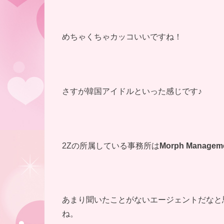
めちゃくちゃカッコいいですね！
さすが韓国アイドルといった感じです♪
2Zの所属している事務所は
Morph Managem
あまり聞いたことがないエージェントだなと
ね。