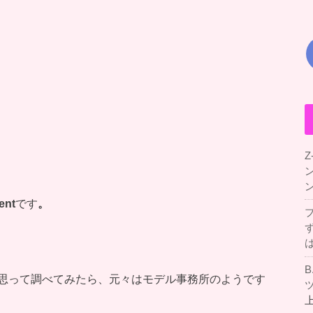
Z
ent
です
。
思って調べてみたら、元々はモデル事務所のようです