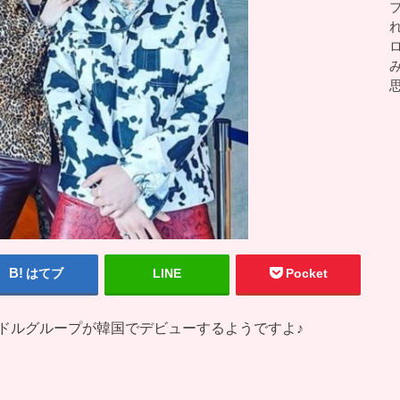
はてブ
LINE
Pocket
ドルグループが韓国でデビューするようですよ♪