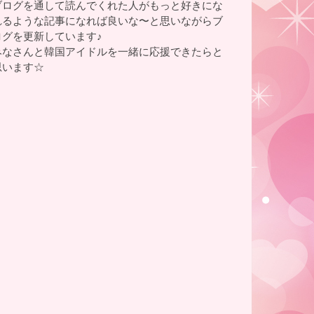
ブログを通して読んでくれた人がもっと好きにな
れるような記事になれば良いな〜と思いながらブ
ログを更新しています♪
みなさんと韓国アイドルを一緒に応援できたらと
思います☆