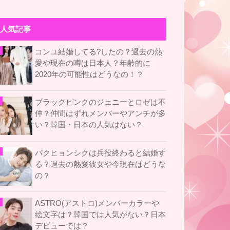
人気記事
コンユ結婚してる?したの？過去の熱
愛や現在の噂は日本人？年齢的に
2020年の可能性はどうなの！？
ブラックピンクのジェニーとロゼは不
仲？仲間はずれメンバーやアンチが多
い？韓国・日本の人気はない？
パクヒョンシクは兵役終わると結婚す
る？過去の熱愛彼女や今現在はどうな
の？
ASTRO(アストロ)メンバーカラーや
絵文字は？韓国では人気がない？日本
デビューでは？