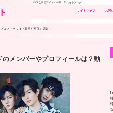
LOVEな韓国アイドルの日々気になるブログ
ト
サイトマップ
お問
やプロフィールは？動画や画像も調査！
ドのメンバーやプロフィールは？動
L