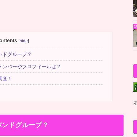
ontents
[
hide
]
ンドグループ？
メンバーやプロフィールは？
調査！
バンドグループ？