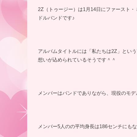
2Z（トゥージー）は1月14日にファースト・ミ
ドルバンドです♪
アルバムタイトルには「私たちは2Z」とい
想いが込められているそうです＾＾
メンバーはバンドでありながら、現役のモデ
メンバー5人のの平均身長は186センチにも