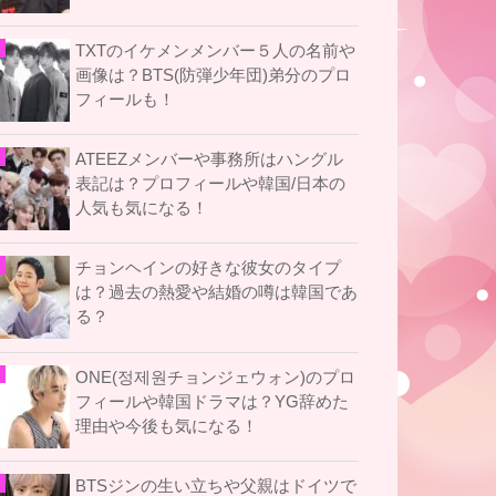
TXTのイケメンメンバー５人の名前や
画像は？BTS(防弾少年団)弟分のプロ
フィールも！
ATEEZメンバーや事務所はハングル
表記は？プロフィールや韓国/日本の
人気も気になる！
チョンヘインの好きな彼女のタイプ
は？過去の熱愛や結婚の噂は韓国であ
る？
ONE(정제원チョンジェウォン)のプロ
フィールや韓国ドラマは？YG辞めた
理由や今後も気になる！
BTSジンの生い立ちや父親はドイツで