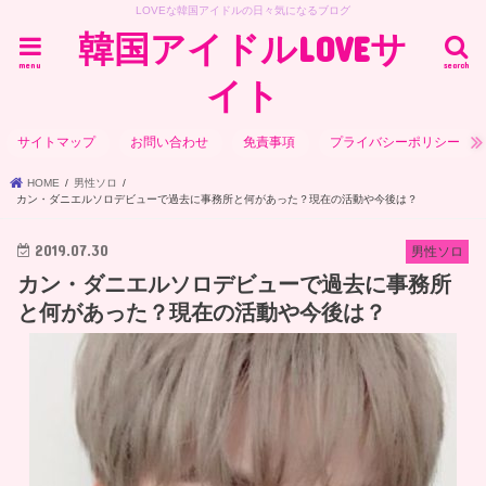
LOVEな韓国アイドルの日々気になるブログ
韓国アイドルLOVEサ
menu
search
イト
サイトマップ
お問い合わせ
免責事項
プライバシーポリシー
HOME
男性ソロ
カン・ダニエルソロデビューで過去に事務所と何があった？現在の活動や今後は？
2019.07.30
男性ソロ
カン・ダニエルソロデビューで過去に事務所
と何があった？現在の活動や今後は？