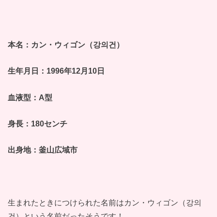
本名：カン・ウィゴン（강의건）
生年月日：1996年12月10日
血液型：A型
身長：180センチ
出身地：釜山広域市
生まれたときにつけられた名前はカン・ウィゴン（강의
건）という名前だったそうです！