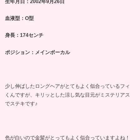
生年月日：2002年9月26日
血液型：O型
身長：174センチ
ポジション：メインボーカル
少し伸ばしたロングヘアがとてもよく似合っているフィ
くんですが、キリッとした涼し気な目元がミステリアス
でステキです♪
色が白いので金髪がとってもよく似合っていますよね！