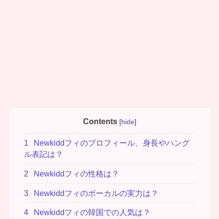
Contents
[
hide
]
1
Newkiddフィのプロフィール、身長やハング
ル表記は？
2
Newkiddフィの性格は？
3
Newkiddフィのボーカルの実力は？
4
Newkiddフィの韓国での人気は？