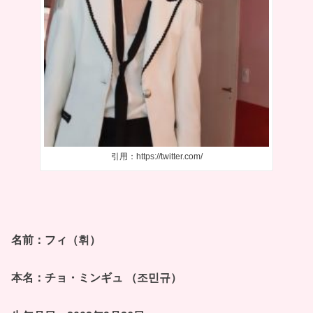
引用：https://twitter.com/
名前：フィ（휘）
本名：チョ・ミンギュ （조민규）