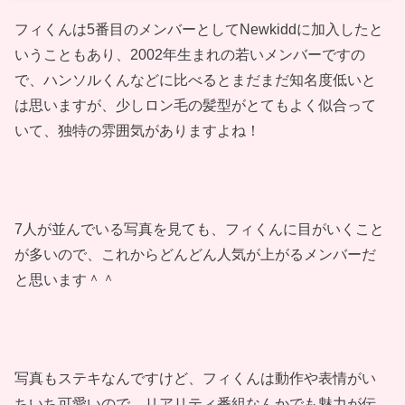
フィくんは5番目のメンバーとしてNewkiddに加入したと
いうこともあり、2002年生まれの若いメンバーですの
で、ハンソルくんなどに比べるとまだまだ知名度低いと
は思いますが、少しロン毛の髪型がとてもよく似合って
いて、独特の雰囲気がありますよね！
7人が並んでいる写真を見ても、フィくんに目がいくこと
が多いので、これからどんどん人気が上がるメンバーだ
と思います＾＾
写真もステキなんですけど、フィくんは動作や表情がい
ちいち可愛いので、リアリティ番組なんかでも魅力が伝