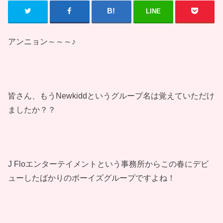
LINE
アンニョン～～～♪
皆さん、もうNewkiddというグループ名は覚えていただけ
ましたか？？
J Floエンターテイメントという事務所からこの春にデビ
ューしたばかりのボーイズグループですよね！