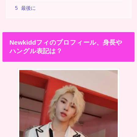
5
最後に
Newkiddフィのプロフィール、身長や
ハングル表記は？