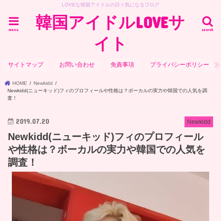
LOVEな韓国アイドルの日々気になるブログ
韓国アイドルLOVEサ
menu
search
イト
サイトマップ
お問い合わせ
免責事項
プライバシーポリシー
HOME
Newkidd
Newkidd(ニューキッド)フィのプロフィールや性格は？ボーカルの実力や韓国での人気を調
査！
2019.07.20
Newkidd
Newkidd(ニューキッド)フィのプロフィール
や性格は？ボーカルの実力や韓国での人気を
調査！