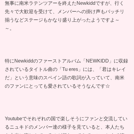
無事に南米ラテンツアーを終えたNewkiddですが、行く
先々で大歓迎を受けて、メンバーへの掛け声もバッチリ
揃うなどステージもかなり盛り上がったようですよ～
～。
特にNewkiddのファーストアルバム「NEWKIDD」に収録
されているタイトル曲の「Tu eres」には、「君はキレイ
だ」という意味のスペイン語の歌詞が入っていて、南米
のファンにとっても愛されているそうなんです☆
Youtubeでそれぞれの国で楽しそうにファンと交流してい
るニュキドのメンバー達の様子を見ていると、本人たち