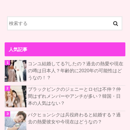
人気記事
コンユ結婚してる?したの？過去の熱愛や現在
の噂は日本人？年齢的に2020年の可能性はど
うなの！？
ブラックピンクのジェニーとロゼは不仲？仲
間はずれメンバーやアンチが多い？韓国・日
本の人気はない？
パクヒョンシクは兵役終わると結婚する？過
去の熱愛彼女や今現在はどうなの？