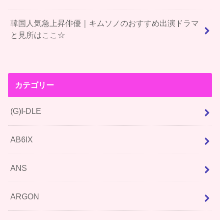
韓国人気急上昇俳優｜キムソノのおすすめ出演ドラマ
と見所はここ☆
カテゴリー
(G)I-DLE
AB6IX
ANS
ARGON