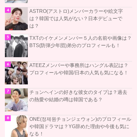
ASTRO(アストロ)メンバーカラーや絵文字
は？韓国では人気がない？日本デビューで
は？
TXTのイケメンメンバー５人の名前や画像は？
BTS(防弾少年団)弟分のプロフィールも！
ATEEZメンバーや事務所はハングル表記は？
プロフィールや韓国/日本の人気も気になる！
チョンヘインの好きな彼女のタイプは？過去
の熱愛や結婚の噂は韓国である？
ONE(정제원チョンジェウォン)のプロフィール
や韓国ドラマは？YG辞めた理由や今後も気に
なる！