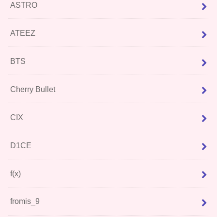
ASTRO
ATEEZ
BTS
Cherry Bullet
CIX
D1CE
f(x)
fromis_9