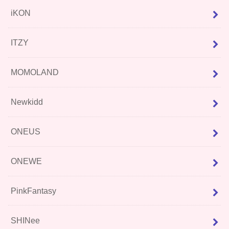
iKON
ITZY
MOMOLAND
Newkidd
ONEUS
ONEWE
PinkFantasy
SHINee