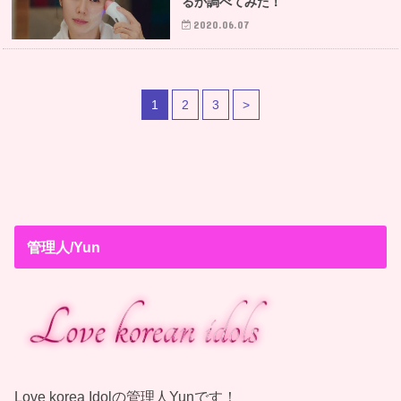
るか調べてみた！
2020.06.07
1
2
3
>
管理人/Yun
Love korea Idolの管理人Yunです！