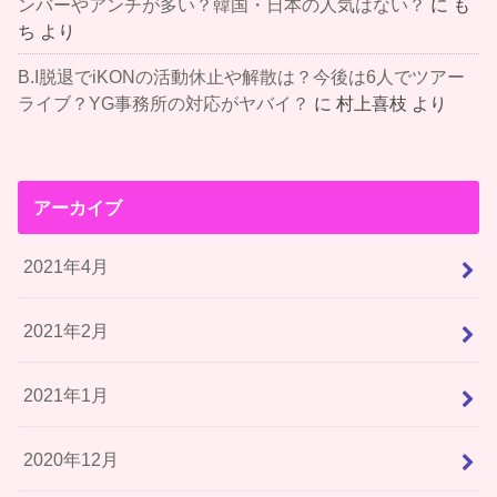
ンバーやアンチが多い？韓国・日本の人気はない？
に
も
ち
より
B.I脱退でiKONの活動休止や解散は？今後は6人でツアー
ライブ？YG事務所の対応がヤバイ？
に
村上喜枝
より
アーカイブ
2021年4月
2021年2月
2021年1月
2020年12月