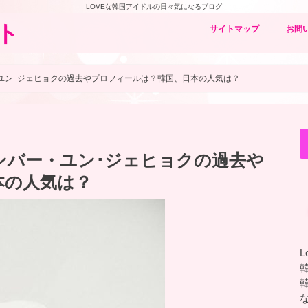
LOVEな韓国アイドルの日々気になるブログ
ト
サイトマップ
お問
ー・ユン･ジェヒョクの過去やプロフィールは？韓国、日本の人気は？
)メンバー・ユン･ジェヒョクの過去や
本の人気は？
L