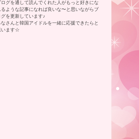
ブログを通して読んでくれた人がもっと好きにな
れるような記事になれば良いな〜と思いながらブ
ログを更新しています♪
みなさんと韓国アイドルを一緒に応援できたらと
思います☆