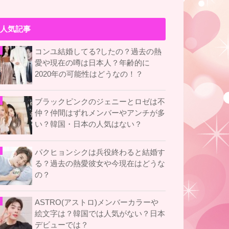
人気記事
コンユ結婚してる?したの？過去の熱
愛や現在の噂は日本人？年齢的に
2020年の可能性はどうなの！？
ブラックピンクのジェニーとロゼは不
仲？仲間はずれメンバーやアンチが多
い？韓国・日本の人気はない？
パクヒョンシクは兵役終わると結婚す
る？過去の熱愛彼女や今現在はどうな
の？
ASTRO(アストロ)メンバーカラーや
絵文字は？韓国では人気がない？日本
デビューでは？