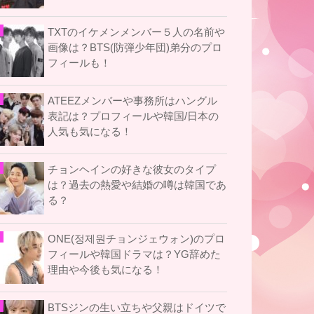
TXTのイケメンメンバー５人の名前や
画像は？BTS(防弾少年団)弟分のプロ
フィールも！
ATEEZメンバーや事務所はハングル
表記は？プロフィールや韓国/日本の
人気も気になる！
チョンヘインの好きな彼女のタイプ
は？過去の熱愛や結婚の噂は韓国であ
る？
ONE(정제원チョンジェウォン)のプロ
フィールや韓国ドラマは？YG辞めた
理由や今後も気になる！
BTSジンの生い立ちや父親はドイツで