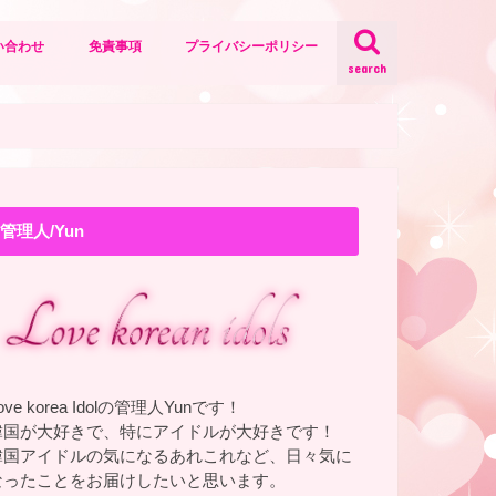
い合わせ
免責事項
プライバシーポリシー
search
管理人/Yun
ove korea Idolの管理人Yunです！
韓国が大好きで、特にアイドルが大好きです！
韓国アイドルの気になるあれこれなど、日々気に
なったことをお届けしたいと思います。