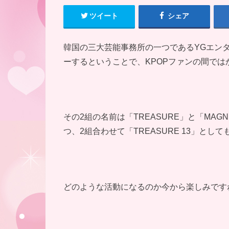
ツイート
シェア
韓国の三大芸能事務所の一つであるYGエン
ーするということで、KPOPファンの間で
その2組の名前は「TREASURE」と「MA
つ、2組合わせて「TREASURE 13」とし
どのような活動になるのか今から楽しみです