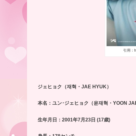
引用：http
ジェヒョク（재혁・JAE HYUK）
本名：ユン･ジェヒョク（윤재혁・YOON JAE
生年月日：2001年7月23日 (17歳)
身長：178センチ