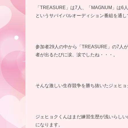
「TREASURE」は7人、「MAGNUM」
というサバイバルオーディション番組を通し
参加者29人の中から「TREASURE」の
者が出るたびに涙、涙でしたね・・・。
そんな激しい生存競争を勝ち抜いたジェヒョ
ジェヒョクくんはまだ練習生歴が浅いらしいの
になります。