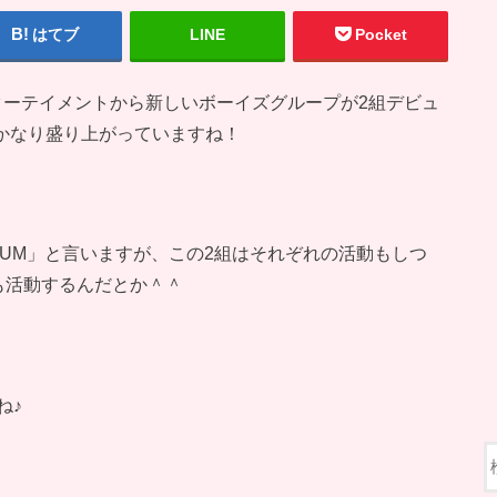
はてブ
LINE
Pocket
ターテイメントから新しいボーイズグループが2組デビュ
はかなり盛り上がっていますね！
GNUM」と言いますが、この2組はそれぞれの活動もしつ
ても活動するんだとか＾＾
ね♪